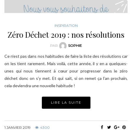
INSPIRATION
Zéro Déchet 2019 : nos résolutions
PAR
SOPHIE
Ce n’est pas dans nos habitudes de faire la liste des résolutions car
on les tient rarement. Mais voilà, cette année, il y en a quelques-
unes qui nous tiennent à cœur pour progresser dans le zéro
déchet donc on s’y met. Et qui sait, si on remet ça l’an prochain,
cela deviendra une nouvelle habitude !
LIRE LA SUITE
1 JANVIER 2019
4300