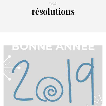
TAG
résolutions