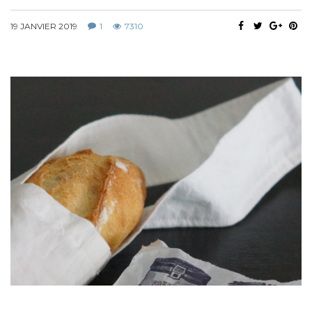
19 JANVIER 2019
1
7310