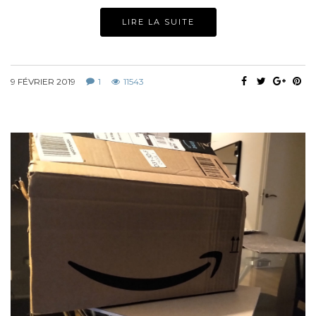
LIRE LA SUITE
9 FÉVRIER 2019
1
11543