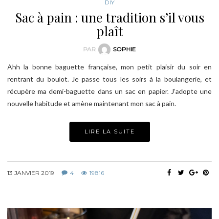
DIY
Sac à pain : une tradition s’il vous
plaît
PAR
SOPHIE
Ahh la bonne baguette française, mon petit plaisir du soir en
rentrant du boulot. Je passe tous les soirs à la boulangerie, et
récupère ma demi-baguette dans un sac en papier. J’adopte une
nouvelle habitude et amène maintenant mon sac à pain.
LIRE LA SUITE
13 JANVIER 2019
4
19816