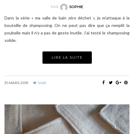
PAR
SOPHIE
Dans la série « ma salle de bain zéro déchet », je m’attaque à la
bouteille de shampooing. On ne peut pas dire que ça remplit la
poubelle mais il n’y a pas de geste inutile. J’ai testé le shampooing
solide.
LIRE LA SUITE
31 MARS 2019
5469