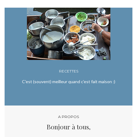
RECETTES
C'est (souvent) meilleur quand c'est fait maison :)
A PROPOS
Bonjour à tous,