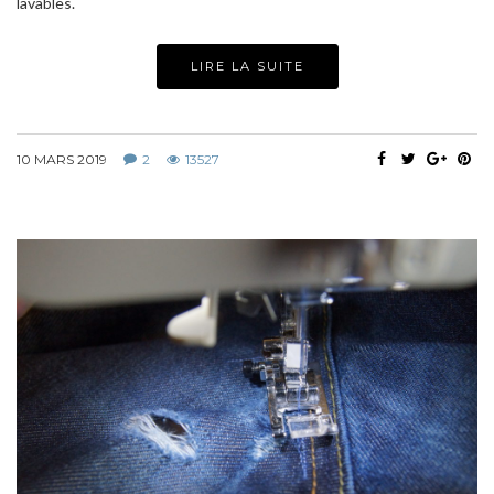
lavables.
LIRE LA SUITE
10 MARS 2019
2
13527