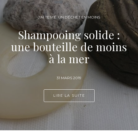
DIY
,
UN DÉCHET EN MOINS
Lingettes lavables :
elles "essuie-tout"
10 MARS 2019
LIRE LA SUITE