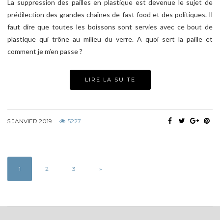
La suppression des pailles en plastique est devenue le sujet de
prédilection des grandes chaînes de fast food et des politiques. Il
faut dire que toutes les boissons sont servies avec ce bout de
plastique qui trône au milieu du verre. A quoi sert la paille et
comment je m’en passe ?
LIRE LA SUITE
5 JANVIER 2019
5227
1
2
3
»