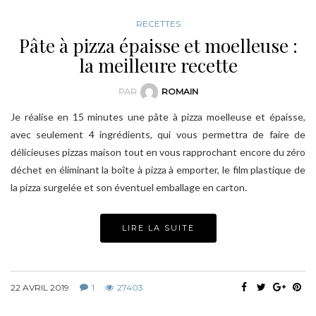
RECETTES
Pâte à pizza épaisse et moelleuse :
la meilleure recette
PAR
ROMAIN
Je réalise en 15 minutes une pâte à pizza moelleuse et épaisse,
avec seulement 4 ingrédients, qui vous permettra de faire de
délicieuses pizzas maison tout en vous rapprochant encore du zéro
déchet en éliminant la boîte à pizza à emporter, le film plastique de
la pizza surgelée et son éventuel emballage en carton.
LIRE LA SUITE
22 AVRIL 2019
1
27403