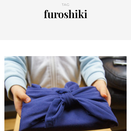
TAG
furoshiki