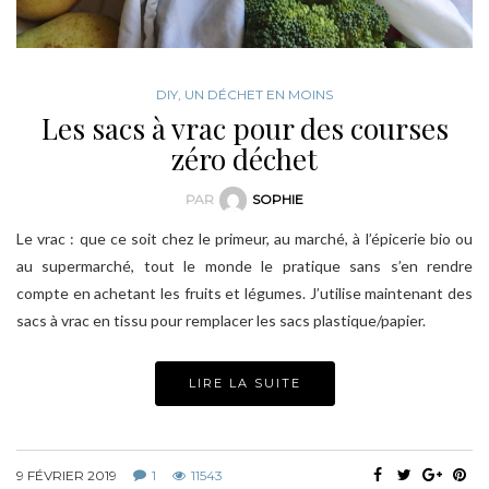
DIY
,
UN DÉCHET EN MOINS
Les sacs à vrac pour des courses
zéro déchet
PAR
SOPHIE
Le vrac : que ce soit chez le primeur, au marché, à l’épicerie bio ou
au supermarché, tout le monde le pratique sans s’en rendre
compte en achetant les fruits et légumes. J’utilise maintenant des
sacs à vrac en tissu pour remplacer les sacs plastique/papier.
LIRE LA SUITE
9 FÉVRIER 2019
1
11543