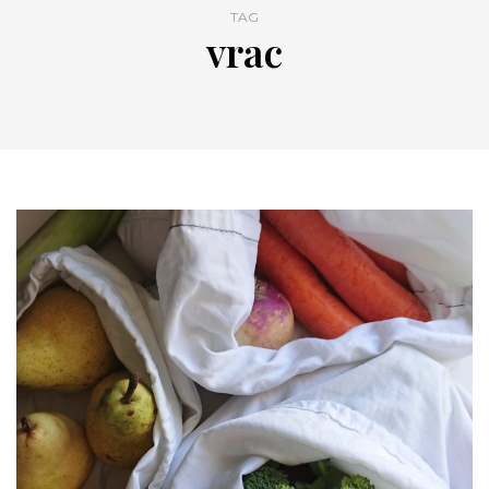
TAG
vrac