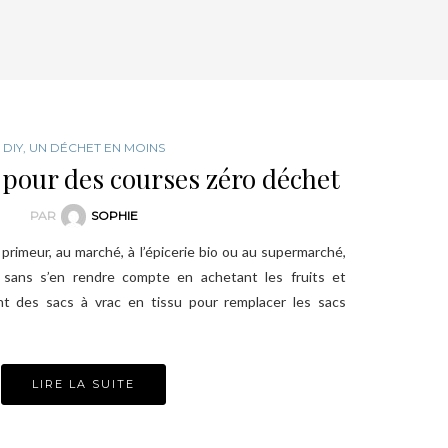
DIY
,
UN DÉCHET EN MOINS
c pour des courses zéro déchet
PAR
SOPHIE
e primeur, au marché, à l’épicerie bio ou au supermarché,
 sans s’en rendre compte en achetant les fruits et
ant des sacs à vrac en tissu pour remplacer les sacs
LIRE LA SUITE