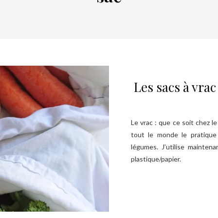
Les sacs à vra
Le vrac : que ce soit chez l
tout le monde le pratique
légumes. J’utilise mainten
plastique/papier.