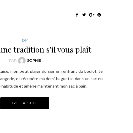
DIY
une tradition s’il vous plaît
PAR
SOPHIE
ise, mon petit plaisir du soir en rentrant du boulot. Je
oulangerie, et récupère ma demi-baguette dans un sac en
e habitude et amène maintenant mon sac à pain.
LIRE LA SUITE