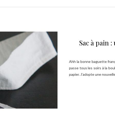
Sac à pain : 
Ahh la bonne baguette frança
passe tous les soirs à la b
papier. J’adopte une nouvell