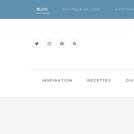
BLOG
BOUTIQUE EN LIGNE
A PROPO
INSPIRATION
RECETTES
DIY