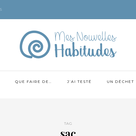
S
QUE FAIRE DE…
J’AI TESTÉ
UN DÉCHET 
TAG
sac