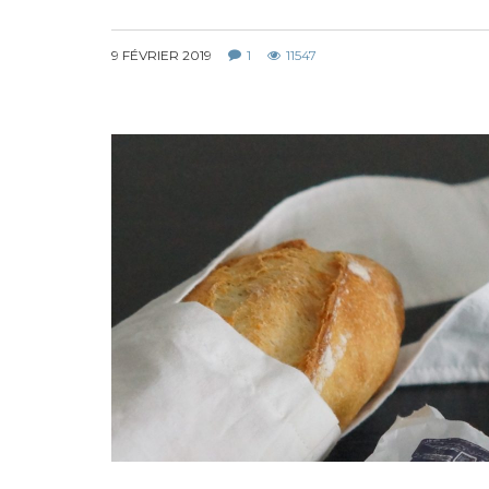
9 FÉVRIER 2019
1
11547