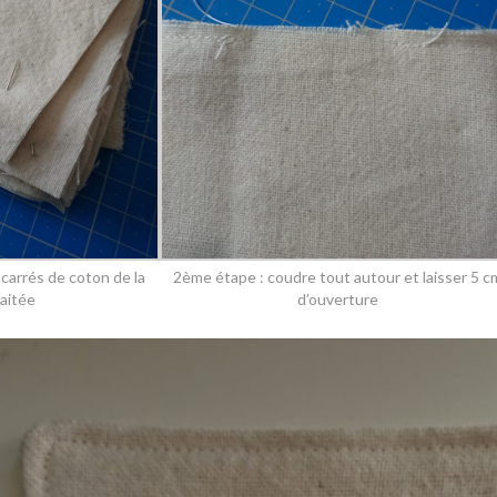
carrés de coton de la
2ème étape : coudre tout autour et laisser 5 c
haitée
d’ouverture