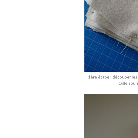
1ère étape : découper les 
taille sou