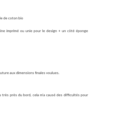
lle de coton bio
peline imprimé ou unie pour le design + un côté éponge
uture aux dimensions finales voulues.
 très près du bord, cela m’a causé des difficultés pour