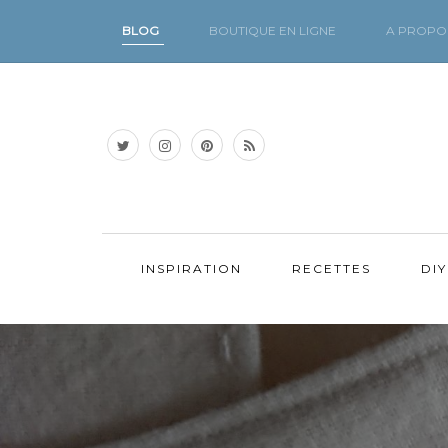
BLOG
BOUTIQUE EN LIGNE
A PROPO
INSPIRATION
RECETTES
DIY