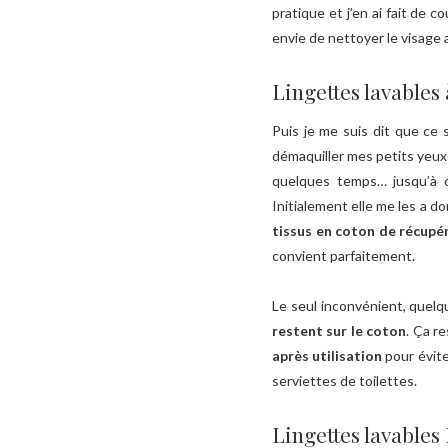
pratique et j’en ai fait de 
envie de nettoyer le visage 
Lingettes lavables
Puis je me suis dit que ce 
démaquiller mes petits yeux 
quelques temps… jusqu’à
Initialement elle me les a d
tissus en coton de récupé
convient parfaitement.
Le seul inconvénient, quelqu
restent sur le coton
. Ça r
après utilisation
pour évite
serviettes de toilettes.
Lingettes lavables 