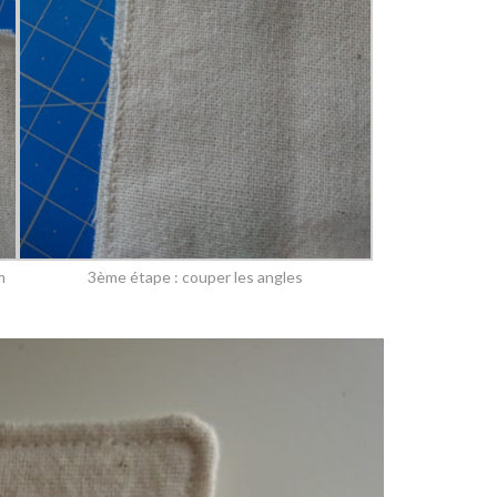
m
3ème étape : couper les angles