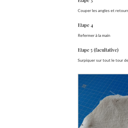
Etape 3
Couper les angles et retour
Etape 4
Refermer à la main
Etape 5 (facultative)
Surpiquer sur tout le tour de