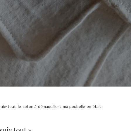
ssuie-tout, le coton à démaquiller : ma poubelle en était
suie tout »