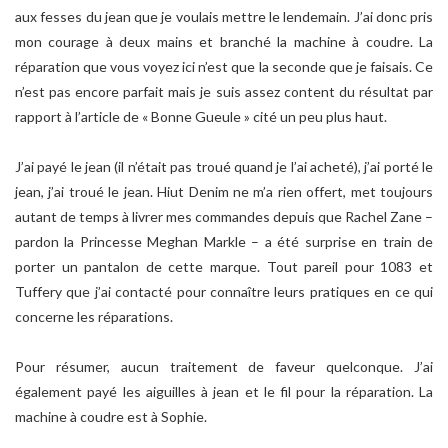
aux fesses du jean que je voulais mettre le lendemain. J’ai donc pris
mon courage à deux mains et branché la machine à coudre. La
réparation que vous voyez ici n’est que la seconde que je faisais. Ce
n’est pas encore parfait mais je suis assez content du résultat par
rapport à l’article de « Bonne Gueule » cité un peu plus haut.
J’ai payé le jean (il n’était pas troué quand je l’ai acheté), j’ai porté le
jean, j’ai troué le jean. Hiut Denim ne m’a rien offert, met toujours
autant de temps à livrer mes commandes depuis que Rachel Zane –
pardon la Princesse Meghan Markle – a été surprise en train de
porter un pantalon de cette marque. Tout pareil pour 1083 et
Tuffery que j’ai contacté pour connaître leurs pratiques en ce qui
concerne les réparations.
Pour résumer, aucun traitement de faveur quelconque. J’ai
également payé les aiguilles à jean et le fil pour la réparation. La
machine à coudre est à Sophie.