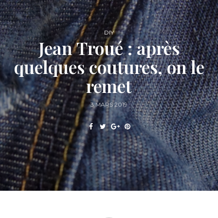
DIY
Jean Troué : après
quelques coutures, on le
remet
3 MARS 2019