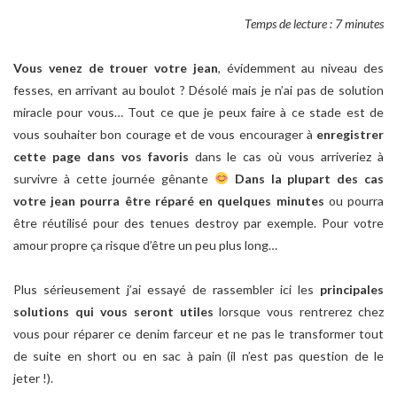
Temps de lecture : 7 minutes
Vous venez de trouer votre jean
, évidemment au niveau des
fesses, en arrivant au boulot ? Désolé mais je n’ai pas de solution
miracle pour vous… Tout ce que je peux faire à ce stade est de
vous souhaiter bon courage et de vous encourager à
enregistrer
cette page dans vos favoris
dans le cas où vous arriveriez à
survivre à cette journée gênante
Dans la plupart des cas
votre jean pourra être réparé en quelques minutes
ou pourra
être réutilisé pour des tenues destroy par exemple. Pour votre
amour propre ça risque d’être un peu plus long…
Plus sérieusement j’ai essayé de rassembler ici les
principales
solutions qui vous seront utiles
lorsque vous rentrerez chez
vous pour réparer ce denim farceur et ne pas le transformer tout
de suite en short ou en sac à pain (il n’est pas question de le
jeter !).