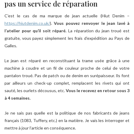
pas un service de réparation
C’est le cas de ma marque de jean actuelle (Hiut Denim –
https://hiutdenim.co.uk/
).
Vous pouvez renvoyer le jean lavé à
l’atelier pour qu’il soit réparé.
La réparation du jean troué est
gratuite, vous payez simplement les frais d’expédition au Pays de
Galles.
Le jean est réparé en reconstituant la trame usée grâce à une
machine à coudre et un fil de couleur proche de celui de votre
pantalon troué. Pas de patch ou de denim en surépaisseur. Ils font
par ailleurs un check-up complet, remplacent les rivets qui ont
sauté, les ourlets décousus, etc.
Vous le recevez en retour sous 3
à 4 semaines.
Je ne sais pas quelle est la politique de nos fabricants de jeans
français (1083, Tuffery, etc.) en la matière. Je vais les interroger et
mettre à jour l’article en conséquence.