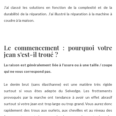
J’ai classé les solutions en fonction de la complexité et de la
durabilité de la réparation. J’ai illustré la réparation à la machine à
coudre à la maison.
Le commencement : pourquoi votre
jean s’est-il troué ?
La raison est généralement liée à l’usure ou à une taille / coupe
qui ne vous correspond pas.
Le denim brut (sans élasthanne) est une matière très rigide
surtout si vous êtes adepte du Selvedge. Les frottements
provoqués par la marche ont tendance à avoir un effet abrasif
surtout si votre jean est trop large ou trop grand. Vous aurez donc
rapidement des trous aux ourlets, aux chevilles et au niveau des