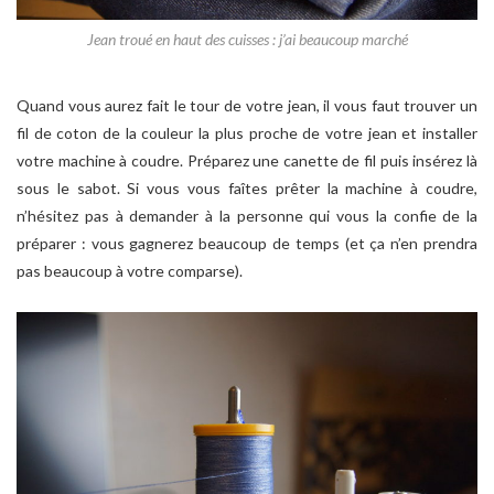
Jean troué en haut des cuisses : j’ai beaucoup marché
Quand vous aurez fait le tour de votre jean, il vous faut trouver un
fil de coton de la couleur la plus proche de votre jean et installer
votre machine à coudre. Préparez une canette de fil puis insérez là
sous le sabot. Si vous vous faîtes prêter la machine à coudre,
n’hésitez pas à demander à la personne qui vous la confie de la
préparer : vous gagnerez beaucoup de temps (et ça n’en prendra
pas beaucoup à votre comparse).