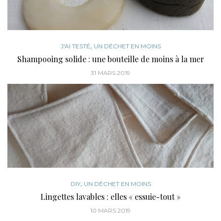
,
J'AI TESTÉ
UN DÉCHET EN MOINS
Shampooing solide : une bouteille de moins à la mer
31 MARS 2019
,
DIY
UN DÉCHET EN MOINS
Lingettes lavables : elles « essuie-tout »
10 MARS 2019