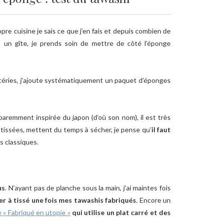
pre cuisine je sais ce que j’en fais et depuis combien de
 un gîte, je prends soin de mettre de côté l’éponge
ctéries, j’ajoute systématiquement un paquet d’éponges
paremment inspirée du japon (d’où son nom), il est très
 tissées, mettent du temps à sécher, je pense qu’
il faut
s classiques.
us
. N’ayant pas de planche sous la main, j’ai maintes fois
er à tissé une fois mes tawashis fabriqués
. Encore un
e « Fabriqué en utopie »
qui utilise un plat carré et des