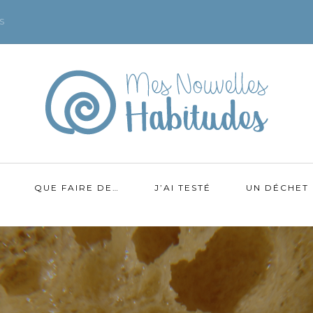
S
QUE FAIRE DE…
J’AI TESTÉ
UN DÉCHET 