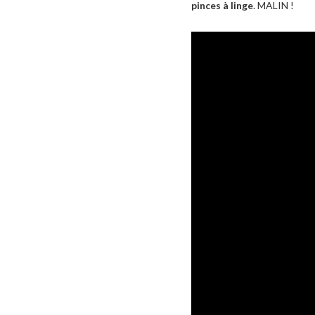
pinces à linge
. MALIN !