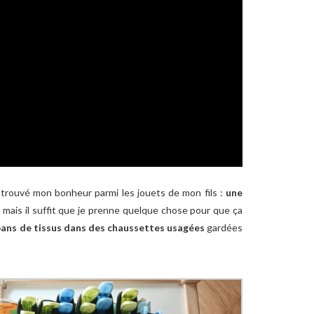
’ai trouvé mon bonheur parmi les jouets de mon fils :
une
, mais il suffit que je prenne quelque chose pour que ça
bans de tissus dans des chaussettes usagées
gardées