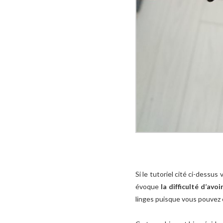
Si le tutoriel cité ci-dessu
évoque
la difficulté d’av
linges puisque vous pouvez