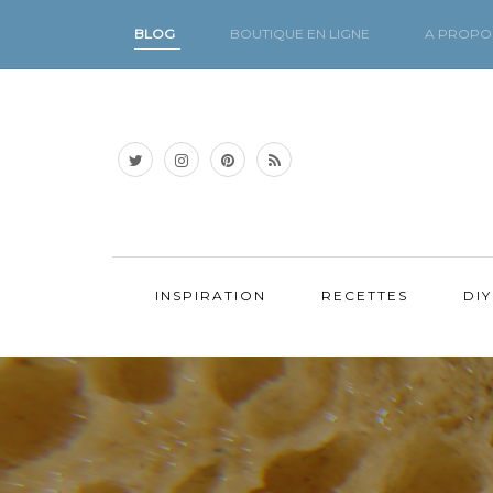
BLOG
BOUTIQUE EN LIGNE
A PROPO
INSPIRATION
RECETTES
DIY