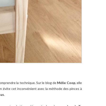
omprendre la technique. Sur le blog de
Mélie Coop
, elle
On évite cet inconvénient avec la méthode des pinces à
sus
.