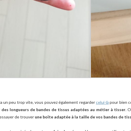
s va un peu trop vite, vous pouvez également regarder
celui-là
pour bien c
oir des longueurs de bandes de tissus adaptées au métier à tisser
. 
 essayer de trouver
une boîte adaptée à la taille de vos bandes de tis