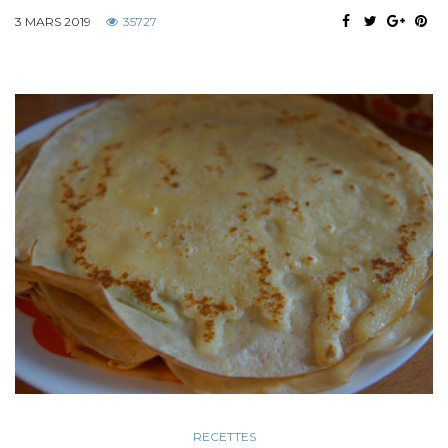
3 MARS 2019
35727
RECETTES