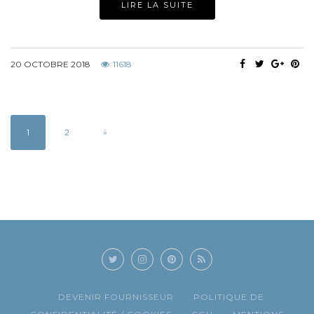
LIRE LA SUITE
20 OCTOBRE 2018
11618
1
2
»
DEVENIR FOURNISSEUR
POLITIQUE DE