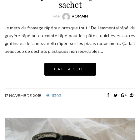
sachet
PAR
ROMAIN
Je mets du fromage râpé sur presque tout ! De l’emmental râpé, du
gruyère râpé ou du comté râpé pour les pâtes, quiches et autres
gratins et de la mozzarella râpée sur les pizzas notamment. Ça fait
beaucoup de déchets plastiques non recyclables…
LIRE LA SUITE
17 NOVEMBRE 2018
11303