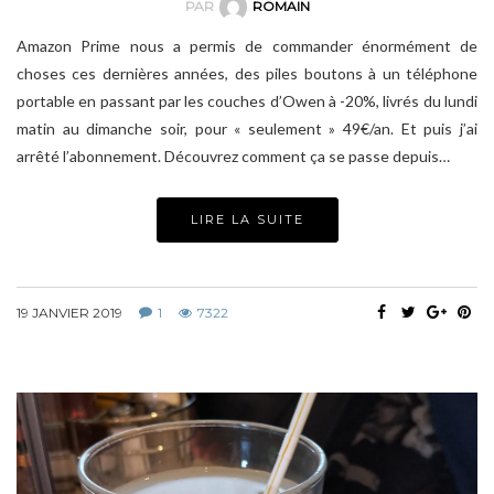
PAR
ROMAIN
Amazon Prime nous a permis de commander énormément de
choses ces dernières années, des piles boutons à un téléphone
portable en passant par les couches d’Owen à -20%, livrés du lundi
matin au dimanche soir, pour « seulement » 49€/an. Et puis j’ai
arrêté l’abonnement. Découvrez comment ça se passe depuis…
LIRE LA SUITE
19 JANVIER 2019
1
7322