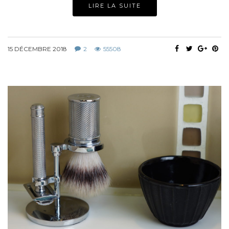
LIRE LA SUITE
15 DÉCEMBRE 2018
2
55508